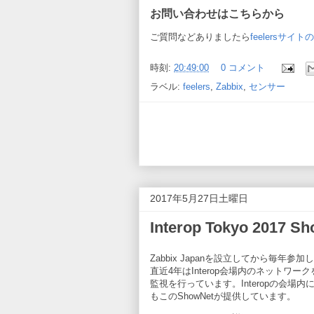
お問い合わせはこちらから
ご質問などありましたら
feelersサ
時刻:
20:49:00
0 コメント
ラベル:
feelers
,
Zabbix
,
センサー
2017年5月27日土曜日
Interop Tokyo 2017 
Zabbix Japanを設立してから毎年参加して
直近4年はInterop会場内のネットワーク
監視を行っています。Interopの会場
もこのShowNetが提供しています。