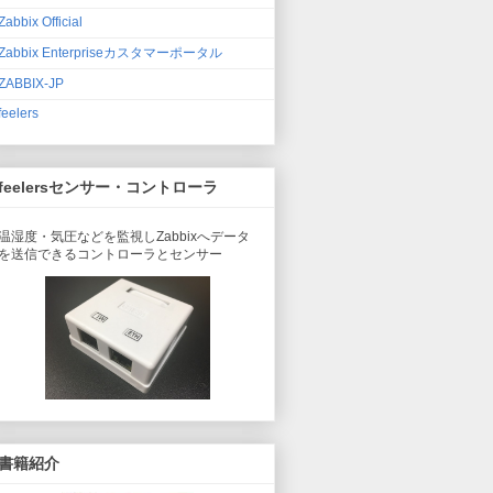
Zabbix Official
Zabbix Enterpriseカスタマーポータル
ZABBIX-JP
feelers
feelersセンサー・コントローラ
温湿度・気圧などを監視しZabbixへデータ
を送信できるコントローラとセンサー
書籍紹介