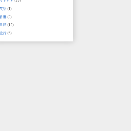
ラトビア
(29)
英語
(1)
香港
(2)
書籍
(12)
旅行
(5)