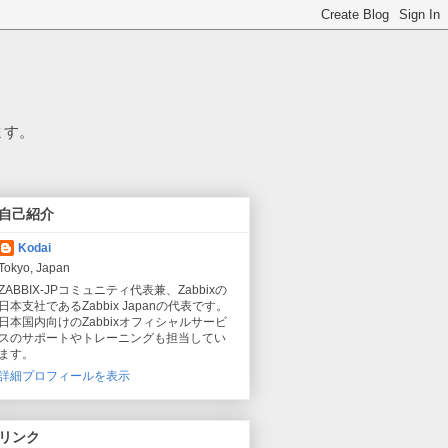
ます。
自己紹介
Kodai
Tokyo, Japan
ZABBIX-JPコミュニティ代表兼、Zabbixの
日本支社であるZabbix Japanの代表です。
日本国内向けのZabbixオフィシャルサービ
スのサポートやトレーニングも担当してい
ます。
詳細プロフィールを表示
リンク