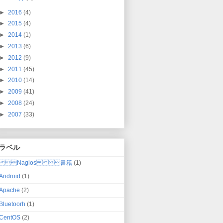
►
2016
(4)
►
2015
(4)
►
2014
(1)
►
2013
(6)
►
2012
(9)
►
2011
(45)
►
2010
(14)
►
2009
(41)
►
2008
(24)
►
2007
(33)
ラベル
Nagios 書籍
(1)
Android
(1)
Apache
(2)
Bluetoorh
(1)
CentOS
(2)