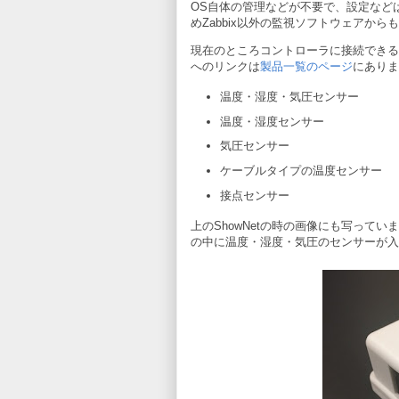
OS自体の管理などが不要で、設定などは
めZabbix以外の監視ソフトウェアから
現在のところコントローラに接続できるセ
へのリンクは
製品一覧のページ
にありま
温度・湿度・気圧センサー
温度・湿度センサー
気圧センサー
ケーブルタイプの温度センサー
接点センサー
上のShowNetの時の画像にも写って
の中に温度・湿度・気圧のセンサーが入