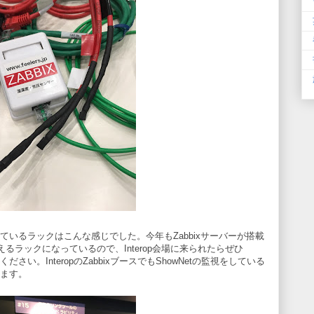
が入っているラックはこんな感じでした。今年もZabbixサーバーが搭載
るラックになっているので、Interop会場に来られたらぜひ
ださい。InteropのZabbixブースでもShowNetの監視をしている
きます。