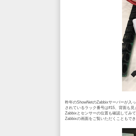
昨年のShowNetのZabbixサーバー
されているラック番号は#15、背面も見え
Zabbixとセンサーの位置も確認してみてく
Zabbixの画面をご覧いただくこともで