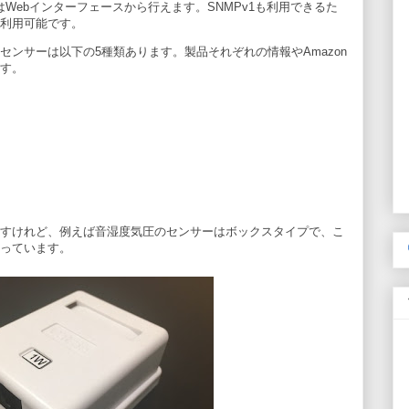
Webインターフェースから行えます。SNMPv1も利用できるた
も利用可能です。
ンサーは以下の5種類あります。製品それぞれの情報やAmazon
す。
いますけれど、例えば音湿度気圧のセンサーはボックスタイプで、こ
っています。